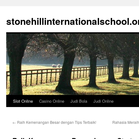
stonehillinternationalschool.o
Slot Online
Casino Online
Judi Bola
Judi Online
Langsung
ke
←
Raih Kemenangan Besar dengan Tips Terbaik!
Rahasia Meraih
isi