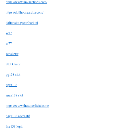
https://www.linkauctions.com/
https://dollhousearuba.com/
daftar slot gacor hari ini
w77
w77
Dr sketer
Slot Gacor
pg138 slot
agen138
agen138 slot
https://www.thesuperficial.com/
naga138 alternatif
fire138 login