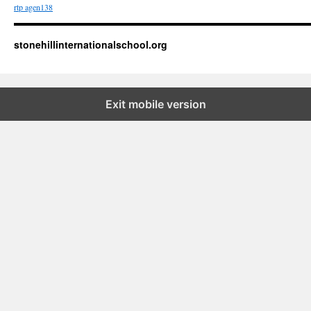
rtp agen138
stonehillinternationalschool.org
Exit mobile version