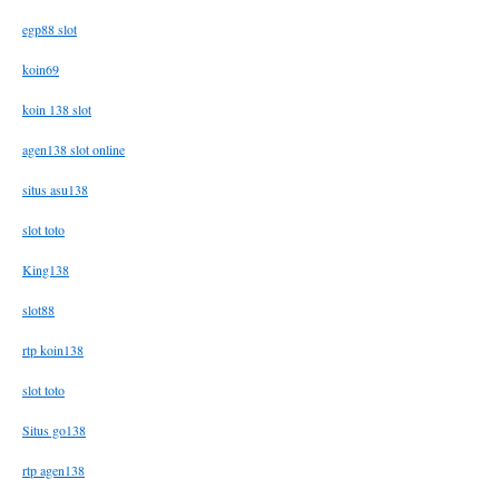
egp88 slot
koin69
koin 138 slot
agen138 slot online
situs asu138
slot toto
King138
slot88
rtp koin138
slot toto
Situs go138
rtp agen138