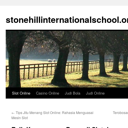
stonehillinternationalschool.o
Slot Online
Casino Online
Judi Bola
Judi Online
Langsung
ke
←
Tips Jitu Menang Slot Online: Rahasia Menguasai
Terobosa
isi
Mesin Slot