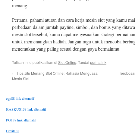
menang.
Pertama, pahami aturan dan cara kerja mesin slot yang kamu mai
perbedaan dalam jumlah payline, simbol, dan bonus yang ditaw
mesin slot tersebut, kamu dapat menyesuaikan strategi permai
untuk memenangkan hadiah. Jangan ragu untuk mencoba berbag
menemukan yang paling sesuai dengan gaya bermainmu.
Tulisan ini dipublikasikan di
Slot Online
. Tandai
permalink
.
←
Tips Jitu Menang Slot Online: Rahasia Menguasai
Terobosa
Mesin Slot
egp88 link alternatif
KASKUS138 link alternatif
PG138 link alternatif
Devil138