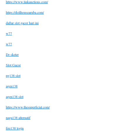
https://www.linkauctions.com/
https://dollhousearuba.com/
daftar slot gacor hari ini
w77
w77
Dr sketer
Slot Gacor
pg138 slot
agen138
agen138 slot
https://www.thesuperficial.com/
naga138 alternatif
fire138 login