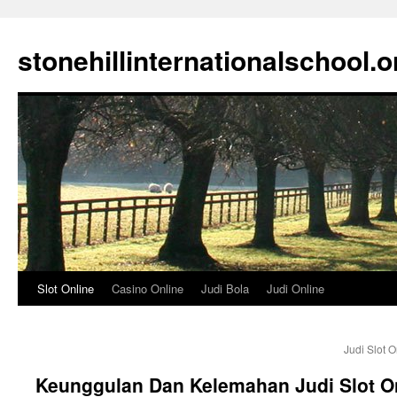
stonehillinternationalschool.o
Slot Online
Casino Online
Judi Bola
Judi Online
Langsung
ke
Judi Slot 
isi
Keunggulan Dan Kelemahan Judi Slot O