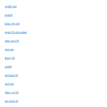
egp88 slot
koin69
koin 138 slot
agen138 slot online
situs asu138
slot toto
King138
slot88
rtp koin138
slot toto
Situs go138
rtp agen138