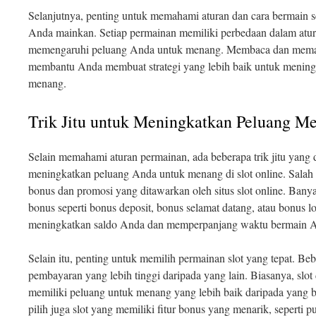
Selanjutnya, penting untuk memahami aturan dan cara bermain set
Anda mainkan. Setiap permainan memiliki perbedaan dalam atu
memengaruhi peluang Anda untuk menang. Membaca dan memah
membantu Anda membuat strategi yang lebih baik untuk menin
menang.
Trik Jitu untuk Meningkatkan Peluang Me
Selain memahami aturan permainan, ada beberapa trik jitu yang
meningkatkan peluang Anda untuk menang di slot online. Salah 
bonus dan promosi yang ditawarkan oleh situs slot online. Bany
bonus seperti bonus deposit, bonus selamat datang, atau bonus l
meningkatkan saldo Anda dan memperpanjang waktu bermain 
Selain itu, penting untuk memilih permainan slot yang tepat. Beb
pembayaran yang lebih tinggi daripada yang lain. Biasanya, slot
memiliki peluang untuk menang yang lebih baik daripada yang be
pilih juga slot yang memiliki fitur bonus yang menarik, seperti pu