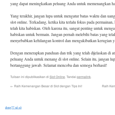
yang dapat meningkatkan peluang Anda untuk memenangkan had
Yang terakhir, jangan lupa untuk mengatur batas waktu dan uan
slot online. Terkadang, ketika kita terlalu fokus pada permainan
telah kita habiskan. Oleh karena itu, sangat penting untuk men
habiskan untuk bermain. Jangan pernah melebihi batas yang telah
menyebabkan kehilangan kontrol dan mengakibatkan kerugian y
Dengan menerapkan panduan dan trik yang telah dijelaskan di a
peluang Anda untuk menang di slot online. Selain itu, jangan l
bertanggung jawab. Selamat mencoba dan semoga berhasil!
Tulisan ini dipublikasikan di
Slot Online
. Tandai
permalink
.
←
Raih Kemenangan Besar di Slot dengan Tips Ini!
Raih Kem
dong77 xổ số