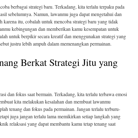
oba berbagai strategi baru. Terkadang, kita terlalu terpaku pada
berhasil sebelumnya. Namun, lawanmu juga dapat mengetahui dan
leh karena itu, cobalah untuk mencoba strategi baru yang tidak
awanmu kebingungan dan memberikan kamu kesempatan untuk
alah untuk berpikir secara kreatif dan menggunakan strategi yang
ersebut justru lebih ampuh dalam memenangkan permainan.
ng Berkat Strategi Jitu yang
asi dan fokus saat bermain. Terkadang, kita terlalu terbawa emosi
 membuat kita melakukan kesalahan dan membuat lawanmu
plah tenang dan fokus pada permainan. Jangan terlalu terburu-
tapi juga jangan terlalu lama memikirkan setiap langkah yang
teknik relaksasi yang dapat membantu kamu tetap tenang saat