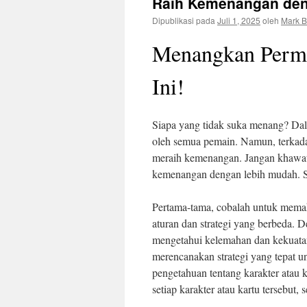
Raih Kemenangan den
Dipublikasi pada
Juli 1, 2025
oleh
Mark B
Menangkan Perma
Ini!
Siapa yang tidak suka menang? Dal
oleh semua pemain. Namun, terkadan
meraih kemenangan. Jangan khawati
kemenangan dengan lebih mudah. Sima
Pertama-tama, cobalah untuk mema
aturan dan strategi yang berbeda.
mengetahui kelemahan dan kekuata
merencanakan strategi yang tepat u
pengetahuan tentang karakter atau
setiap karakter atau kartu tersebu