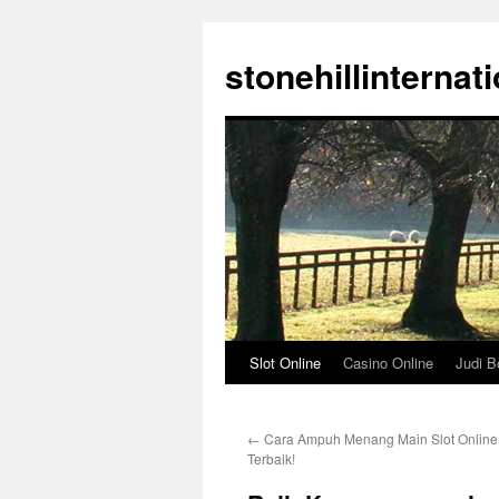
stonehillinternat
Slot Online
Casino Online
Judi B
Langsung
ke
←
Cara Ampuh Menang Main Slot Online: 
isi
Terbaik!